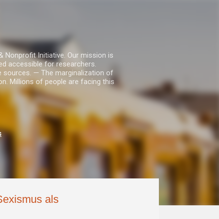
nprofit Initiative. Our mission is
ed accessible for researchers.
le sources. — The marginalization of
. Millions of people are facing this
s
Sexismus als