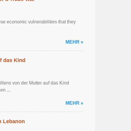
se economic vulnerabilities that they
MEHR »
f das Kind
llens von der Mutter auf das Kind
en ...
MEHR »
in Lebanon