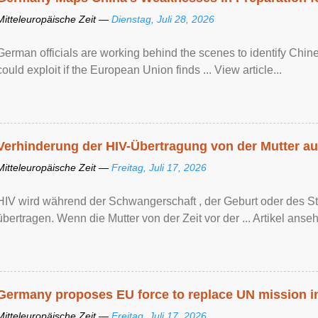
Mitteleuropäische Zeit —
Dienstag, Juli 28, 2026
German officials are working behind the scenes to identify Chine
could exploit if the European Union finds ... View article...
Verhinderung der HIV-Übertragung von der Mutter au
Mitteleuropäische Zeit —
Freitag, Juli 17, 2026
HIV wird während der Schwangerschaft , der Geburt oder des Sti
übertragen. Wenn die Mutter von der Zeit vor der ... Artikel anseh
Germany proposes EU force to replace UN mission 
Mitteleuropäische Zeit —
Freitag, Juli 17, 2026