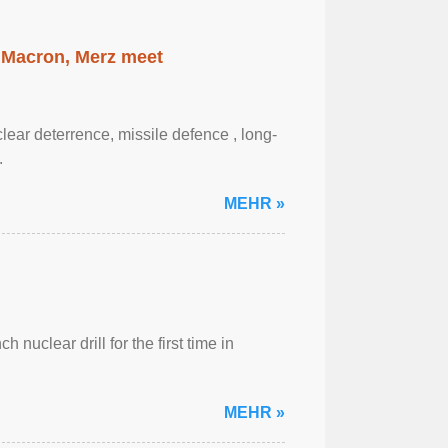
 Macron, Merz meet
ar ‌deterrence, missile defence , long-
.
MEHR »
 nuclear drill for the first time in
MEHR »