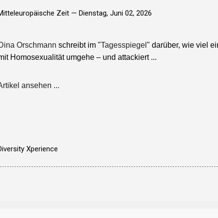
Mitteleuropäische Zeit —
Dienstag, Juni 02, 2026
Dina Orschmann
schreibt im "
Tagesspiegel
" darüber, wie viel e
mit Homosexualität umgehe – und attackiert ...
Artikel ansehen ...
Diversity Xperience