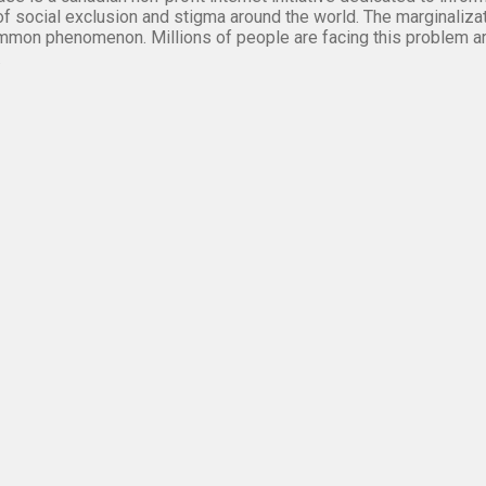
of social exclusion and stigma around the world. The marginalizati
mmon phenomenon. Millions of people are facing this problem a
.