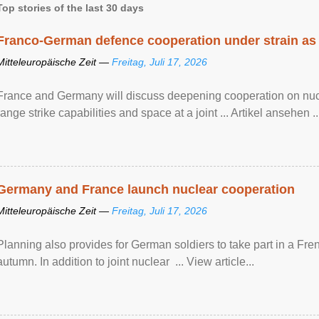
Top stories of the last 30 days
Franco-German defence cooperation under strain as
Mitteleuropäische Zeit —
Freitag, Juli 17, 2026
France and Germany will discuss deepening cooperation on nucle
range strike capabilities and space at a joint ... Artikel ansehen ..
Germany and France launch nuclear cooperation
Mitteleuropäische Zeit —
Freitag, Juli 17, 2026
Planning also provides for German soldiers to take part in a French
autumn. In addition to joint nuclear ... View article...