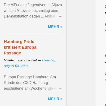
Der AfD-nahe Jugendverein Aljuza
will am Mittwochnachmittag eine
Demonstration gegen ... Artikel
ansehen ...
MEHR »
Hamburg Pride
kritisiert Europa
Passage
Mitteleuropäische Zeit —
Dienstag,
August 04, 2026
Europa Passage Hamburg. Am
Rande des CSD Hamburg
erschütterte am Wochenende viele
queere ... Artikel ansehen ...
MEHR »