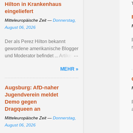
Hilton in Krankenhaus
eingeliefert
Mitteleuropäische Zeit —
Donnerstag,
August 06, 2026
Der als Perez Hilton bekannt
gewordene amerikanische Blogger
und Moderator befindet ... Artikel
ansehen ...
MEHR »
Augsburg: AfD-naher
Jugendverein meldet
Demo gegen
Dragqueen an
Mitteleuropäische Zeit —
Donnerstag,
August 06, 2026