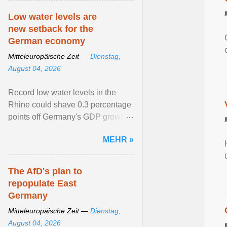
Low water levels are
new setback for the
German economy
Mitteleuropäische Zeit —
Dienstag,
August 04, 2026
Record low water levels in the
Rhine could shave 0.3 percentage
points off Germany's GDP growth
this year. View article...
MEHR »
The AfD's plan to
repopulate East
Germany
Mitteleuropäische Zeit —
Dienstag,
August 04, 2026