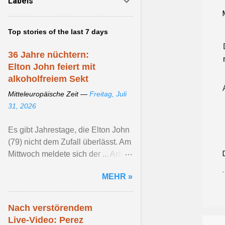
Labels
Top stories of the last 7 days
36 Jahre nüchtern:
Elton John feiert mit
alkoholfreiem Sekt
Mitteleuropäische Zeit —
Freitag, Juli
31, 2026
Es gibt Jahrestage, die Elton John
(79) nicht dem Zufall überlässt. Am
Mittwoch meldete sich der ... Artikel
ansehen ...
MEHR »
Nach verstörendem
Live-Video: Perez