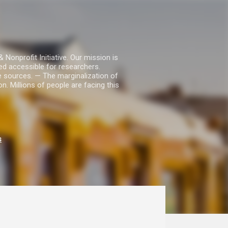
nprofit Initiative. Our mission is
ed accessible for researchers.
le sources. — The marginalization of
. Millions of people are facing this
s