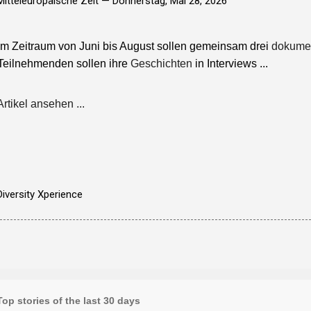
Mitteleuropäische Zeit —
Donnerstag, Mai 28, 2026
Im Zeitraum von Juni bis August sollen gemeinsam drei
dokumen
Teilnehmenden sollen ihre
Geschichten
in Interviews ...
Artikel ansehen ...
Diversity Xperience
Top stories of the last 30 days