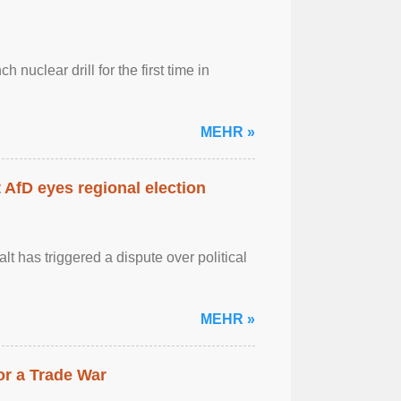
 nuclear drill for the first time in
MEHR »
AfD eyes regional election
 has triggered a dispute over political
MEHR »
r a Trade War