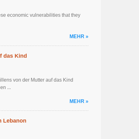
se economic vulnerabilities that they
MEHR »
f das Kind
llens von der Mutter auf das Kind
en ...
MEHR »
in Lebanon