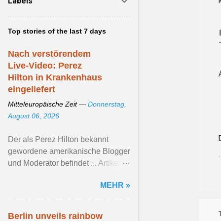
Labels
Top stories of the last 7 days
Nach verstörendem
Live-Video: Perez
Hilton in Krankenhaus
eingeliefert
Mitteleuropäische Zeit —
Donnerstag,
August 06, 2026
Der als Perez Hilton bekannt
gewordene amerikanische Blogger
und Moderator befindet ... Artikel
ansehen ...
MEHR »
Berlin unveils rainbow