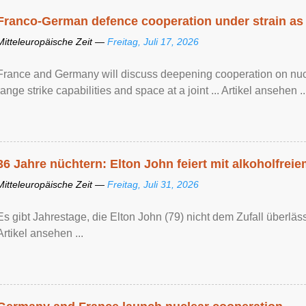
Franco-German defence cooperation under strain as
Mitteleuropäische Zeit —
Freitag, Juli 17, 2026
France and Germany will discuss deepening cooperation on nucle
range strike capabilities and space at a joint ... Artikel ansehen ..
36 Jahre nüchtern: Elton John feiert mit alkoholfrei
Mitteleuropäische Zeit —
Freitag, Juli 31, 2026
Es gibt Jahrestage, die Elton John (79) nicht dem Zufall überläss
Artikel ansehen ...