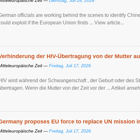
Mitteleuropäische Zeit —
Dienstag, Juli 28, 2026
German officials are working behind the scenes to identify Chine
could exploit if the European Union finds ... View article...
Verhinderung der HIV-Übertragung von der Mutter au
Mitteleuropäische Zeit —
Freitag, Juli 17, 2026
HIV wird während der Schwangerschaft , der Geburt oder des Sti
übertragen. Wenn die Mutter von der Zeit vor der ... Artikel anseh
Germany proposes EU force to replace UN mission 
Mitteleuropäische Zeit —
Freitag, Juli 17, 2026