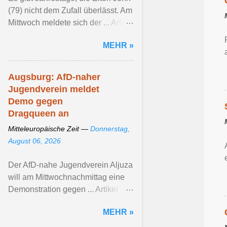
(79) nicht dem Zufall überlässt. Am
Mittwoch meldete sich der ... Artikel
ansehen ...
MEHR »
Augsburg: AfD-naher
Jugendverein meldet
Demo gegen
Dragqueen an
Mitteleuropäische Zeit —
Donnerstag,
August 06, 2026
Der AfD-nahe Jugendverein Aljuza
will am Mittwochnachmittag eine
Demonstration gegen ... Artikel
ansehen ...
MEHR »