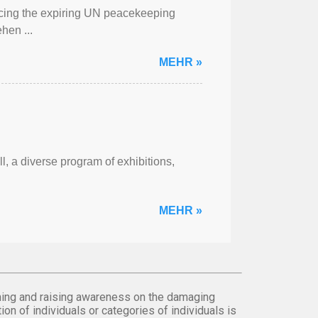
cing the expiring UN peacekeeping
hen ...
MEHR »
l, a diverse program of exhibitions,
MEHR »
orming and raising awareness on the damaging
on of individuals or categories of individuals is