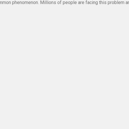
mmon phenomenon. Millions of people are facing this problem a
.