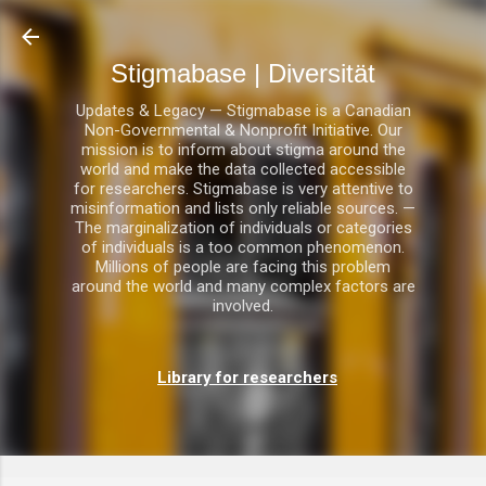
Direkt zum Hauptbereich
Stigmabase | Diversität
Updates & Legacy — Stigmabase is a Canadian
Non-Governmental & Nonprofit Initiative. Our
mission is to inform about stigma around the
world and make the data collected accessible
for researchers. Stigmabase is very attentive to
misinformation and lists only reliable sources. —
The marginalization of individuals or categories
of individuals is a too common phenomenon.
Millions of people are facing this problem
around the world and many complex factors are
involved.
Library for researchers