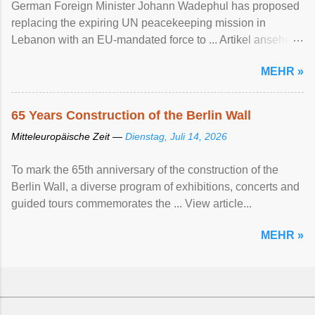
German Foreign Minister Johann Wadephul has proposed
replacing the expiring UN peacekeeping mission ​in
Lebanon with an EU-mandated force ‌to ... Artikel ansehen
...
MEHR »
65 Years Construction of the Berlin Wall
Mitteleuropäische Zeit —
Dienstag, Juli 14, 2026
To mark the 65th anniversary of the construction of the
Berlin Wall, a diverse program of exhibitions, concerts and
guided tours commemorates the ... View article...
MEHR »