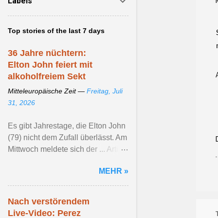
Labels
Top stories of the last 7 days
36 Jahre nüchtern:
Elton John feiert mit
alkoholfreiem Sekt
Mitteleuropäische Zeit —
Freitag, Juli
31, 2026
Es gibt Jahrestage, die Elton John
(79) nicht dem Zufall überlässt. Am
Mittwoch meldete sich der ... Artikel
ansehen ...
MEHR »
Nach verstörendem
Live-Video: Perez