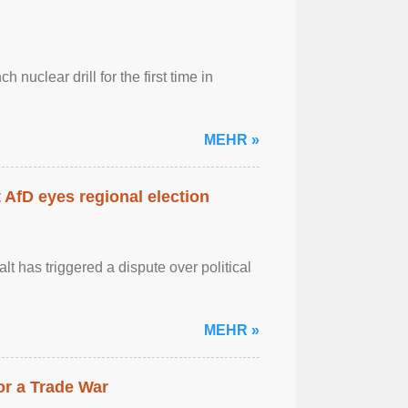
 nuclear drill for the first time in
MEHR »
AfD eyes regional election
 has triggered a dispute over political
MEHR »
r a Trade War