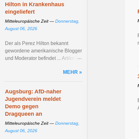
Hilton in Krankenhaus
eingeliefert
Mitteleuropäische Zeit —
Donnerstag,
August 06, 2026
Der als Perez Hilton bekannt
gewordene amerikanische Blogger
und Moderator befindet ... Artikel
ansehen ...
MEHR »
Augsburg: AfD-naher
Jugendverein meldet
Demo gegen
Dragqueen an
Mitteleuropäische Zeit —
Donnerstag,
August 06, 2026