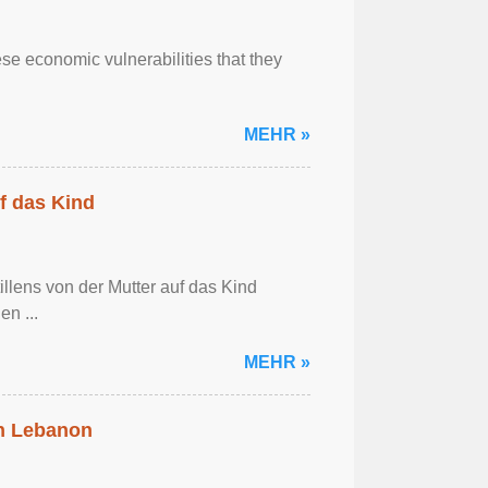
se economic vulnerabilities that they
MEHR »
f das Kind
llens von der Mutter auf das Kind
en ...
MEHR »
in Lebanon