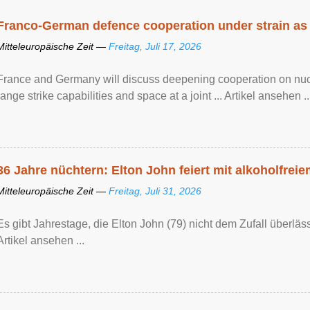
Franco-German defence cooperation under strain as
Mitteleuropäische Zeit —
Freitag, Juli 17, 2026
France and Germany will discuss deepening cooperation on nucle
range strike capabilities and space at a joint ... Artikel ansehen ..
36 Jahre nüchtern: Elton John feiert mit alkoholfrei
Mitteleuropäische Zeit —
Freitag, Juli 31, 2026
Es gibt Jahrestage, die Elton John (79) nicht dem Zufall überläss
Artikel ansehen ...