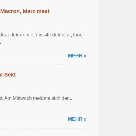
 Macron, Merz meet
ar ‌deterrence, missile defence , long-
.
MEHR »
em Sekt
t. Am Mittwoch meldete sich der ...
MEHR »