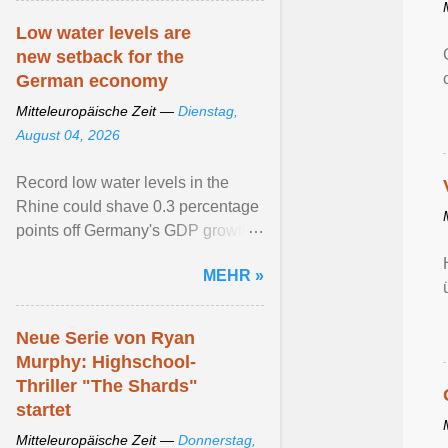
Low water levels are
new setback for the
German economy
Mitteleuropäische Zeit —
Dienstag,
August 04, 2026
Record low water levels in the
Rhine could shave 0.3 percentage
points off Germany's GDP growth
this year. View article...
MEHR »
Neue Serie von Ryan
Murphy: Highschool-
Thriller "The Shards"
startet
Mitteleuropäische Zeit —
Donnerstag,