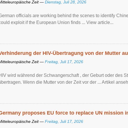
Mitteleuropäische Zeit —
Dienstag, Juli 28, 2026
German officials are working behind the scenes to identify Chine
could exploit if the European Union finds ... View article...
Verhinderung der HIV-Übertragung von der Mutter au
Mitteleuropäische Zeit —
Freitag, Juli 17, 2026
HIV wird während der Schwangerschaft , der Geburt oder des Sti
übertragen. Wenn die Mutter von der Zeit vor der ... Artikel anseh
Germany proposes EU force to replace UN mission 
Mitteleuropäische Zeit —
Freitag, Juli 17, 2026