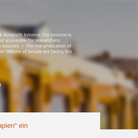
nprofit Initiative. Our mission is
ed accessible for researchers.
le sources. — The marginalization of
. Millions of people are facing this
s
apien" ein