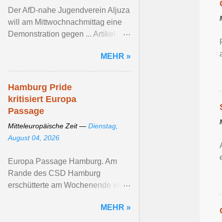
Der AfD-nahe Jugendverein Aljuza
will am Mittwochnachmittag eine
Demonstration gegen ... Artikel
ansehen ...
MEHR »
Hamburg Pride
kritisiert Europa
Passage
Mitteleuropäische Zeit —
Dienstag,
August 04, 2026
Europa Passage Hamburg. Am
Rande des CSD Hamburg
erschütterte am Wochenende viele
queere ... Artikel ansehen ...
MEHR »