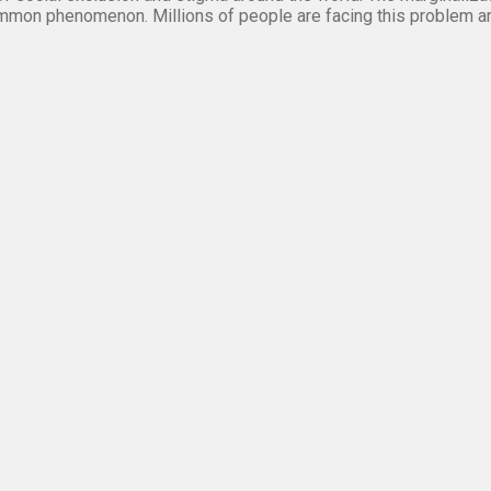
mmon phenomenon. Millions of people are facing this problem a
.