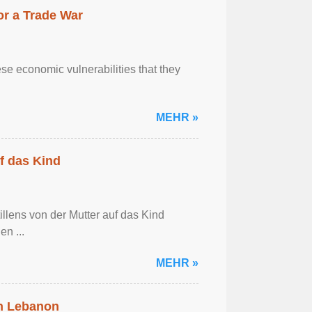
r a Trade War
se economic vulnerabilities that they
MEHR »
f das Kind
llens von der Mutter auf das Kind
en ...
MEHR »
in Lebanon