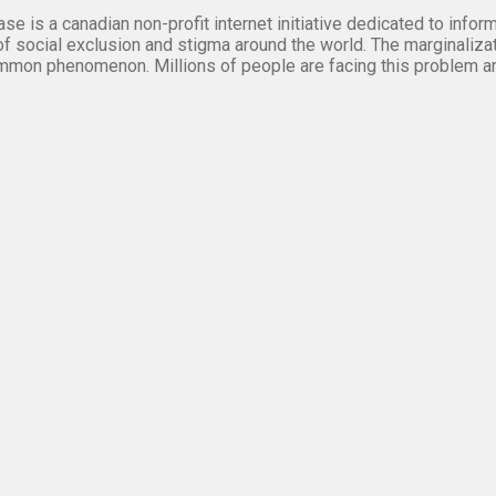
se is a canadian non-profit internet initiative dedicated to inf
of social exclusion and stigma around the world. The marginalizati
mmon phenomenon. Millions of people are facing this problem a
.