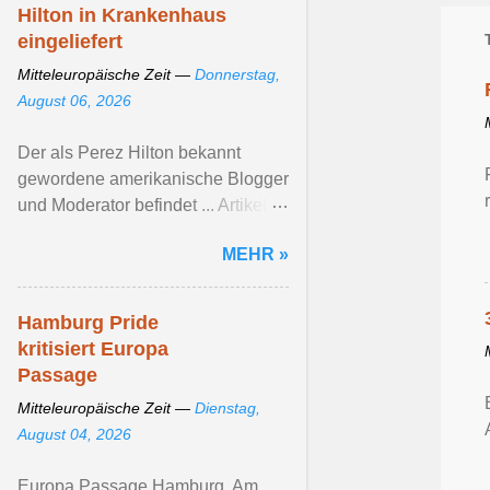
Hilton in Krankenhaus
eingeliefert
Mitteleuropäische Zeit —
Donnerstag,
August 06, 2026
Der als Perez Hilton bekannt
gewordene amerikanische Blogger
und Moderator befindet ... Artikel
ansehen ...
MEHR »
Hamburg Pride
kritisiert Europa
Passage
Mitteleuropäische Zeit —
Dienstag,
August 04, 2026
Europa Passage Hamburg. Am