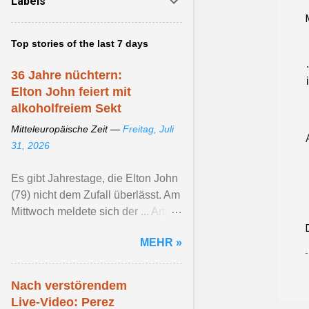
Labels
Top stories of the last 7 days
36 Jahre nüchtern:
Elton John feiert mit
alkoholfreiem Sekt
Mitteleuropäische Zeit —
Freitag, Juli
31, 2026
Es gibt Jahrestage, die Elton John
(79) nicht dem Zufall überlässt. Am
Mittwoch meldete sich der ... Artikel
ansehen ...
MEHR »
Nach verstörendem
Live-Video: Perez