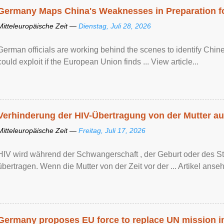
Germany Maps China's Weaknesses in Preparation fo
Mitteleuropäische Zeit —
Dienstag, Juli 28, 2026
German officials are working behind the scenes to identify Chine
could exploit if the European Union finds ... View article...
Verhinderung der HIV-Übertragung von der Mutter au
Mitteleuropäische Zeit —
Freitag, Juli 17, 2026
HIV wird während der Schwangerschaft , der Geburt oder des Sti
übertragen. Wenn die Mutter von der Zeit vor der ... Artikel anseh
Germany proposes EU force to replace UN mission 