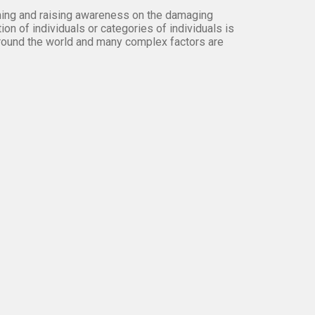
orming and raising awareness on the damaging
on of individuals or categories of individuals is
round the world and many complex factors are