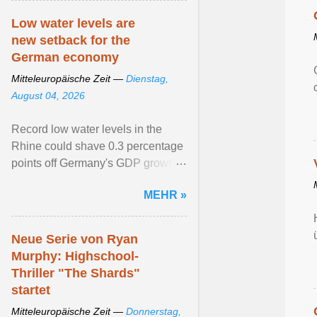
Low water levels are
new setback for the
German economy
Mitteleuropäische Zeit —
Dienstag,
August 04, 2026
Record low water levels in the
Rhine could shave 0.3 percentage
points off Germany's GDP growth
this year. View article...
MEHR »
Neue Serie von Ryan
Murphy: Highschool-
Thriller "The Shards"
startet
Mitteleuropäische Zeit —
Donnerstag,