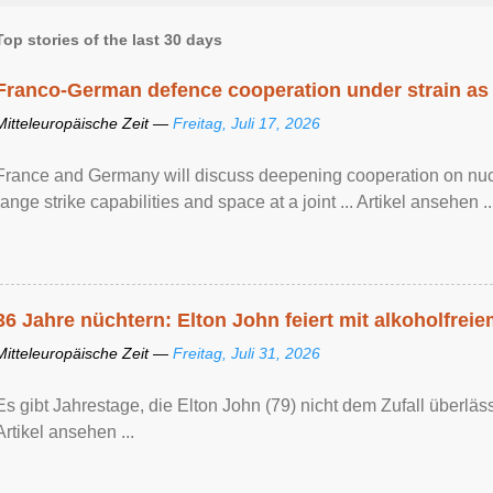
Top stories of the last 30 days
Franco-German defence cooperation under strain as
Mitteleuropäische Zeit —
Freitag, Juli 17, 2026
France and Germany will discuss deepening cooperation on nucle
range strike capabilities and space at a joint ... Artikel ansehen ..
36 Jahre nüchtern: Elton John feiert mit alkoholfrei
Mitteleuropäische Zeit —
Freitag, Juli 31, 2026
Es gibt Jahrestage, die Elton John (79) nicht dem Zufall überläss
Artikel ansehen ...