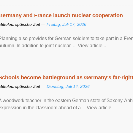
Germany and France launch nuclear cooperation
Mitteleuropäische Zeit —
Freitag, Juli 17, 2026
Planning also provides for German soldiers to take part in a French
autumn. In addition to joint nuclear ... View article...
Schools become battleground as Germany's far-right 
Mitteleuropäische Zeit —
Dienstag, Juli 14, 2026
A woodwork teacher in the eastern German state of Saxony-Anhalt
expression in the classroom ahead of a ... View article...