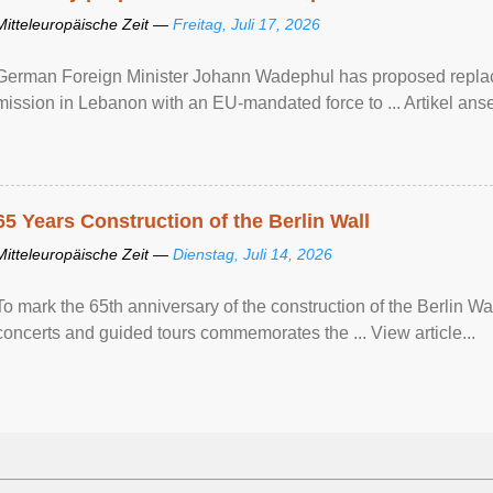
Mitteleuropäische Zeit —
Freitag, Juli 17, 2026
German Foreign Minister Johann Wadephul has proposed repla
mission ​in Lebanon with an EU-mandated force ‌to ... Artikel anse
65 Years Construction of the Berlin Wall
Mitteleuropäische Zeit —
Dienstag, Juli 14, 2026
To mark the 65th anniversary of the construction of the Berlin Wal
concerts and guided tours commemorates the ... View article...