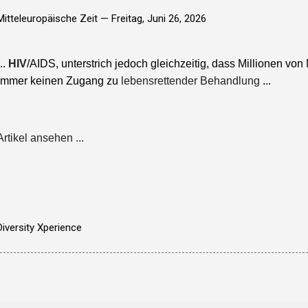
Mitteleuropäische Zeit —
Freitag, Juni 26, 2026
...
HIV
/AIDS, unterstrich jedoch gleichzeitig, dass Millionen vo
immer keinen Zugang zu
lebensrettender Behandlung
...
Artikel ansehen ...
Diversity Xperience