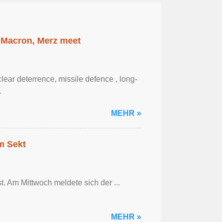
 Macron, Merz meet
ar ‌deterrence, missile defence , long-
.
MEHR »
em Sekt
t. Am Mittwoch meldete sich der ...
MEHR »