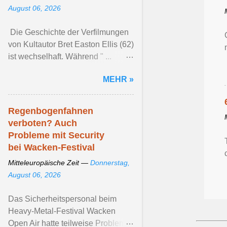
August 06, 2026
Die Geschichte der Verfilmungen
von Kultautor Bret Easton Ellis (62)
ist wechselhaft. Während " ...
Artikel ansehen ...
MEHR »
Regenbogenfahnen
verboten? Auch
Probleme mit Security
bei Wacken-Festival
Mitteleuropäische Zeit —
Donnerstag,
August 06, 2026
Das Sicherheitspersonal beim
Heavy-Metal-Festival Wacken
Open Air hatte teilweise Probleme