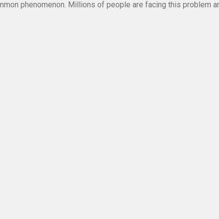
mmon phenomenon. Millions of people are facing this problem a
.