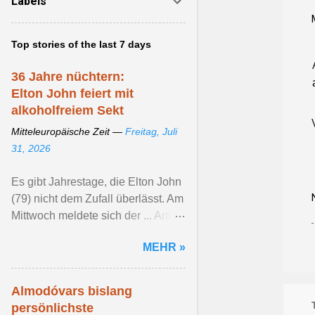
Labels
Top stories of the last 7 days
36 Jahre nüchtern:
Elton John feiert mit
alkoholfreiem Sekt
Mitteleuropäische Zeit —
Freitag, Juli
31, 2026
Es gibt Jahrestage, die Elton John
(79) nicht dem Zufall überlässt. Am
Mittwoch meldete sich der ... Artikel
ansehen ...
MEHR »
Almodóvars bislang
persönlichste