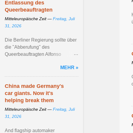
Entlassung des
Queerbeauftragten
Mitteleuropäische Zeit —
Freitag, Juli
31, 2026
Die Berliner Regierung sollte über
die "Abberufung" des
Queerbeauftragten Alfonso
Pantisano ... Artikel ansehen ...
MEHR »
China made Germany's
car giants. Now it's
helping break them
Mitteleuropäische Zeit —
Freitag, Juli
31, 2026
And flagship automaker