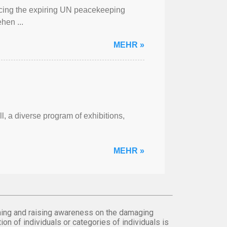
cing the expiring UN peacekeeping
hen ...
MEHR »
l, a diverse program of exhibitions,
MEHR »
orming and raising awareness on the damaging
on of individuals or categories of individuals is