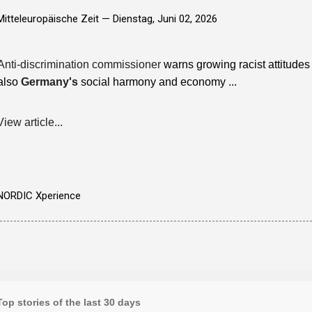
Mitteleuropäische Zeit —
Dienstag, Juni 02, 2026
Anti-discrimination commissioner
warns growing racist attitudes 
also
Germany's
social harmony and economy ...
View article...
NORDIC Xperience
Top stories of the last 30 days