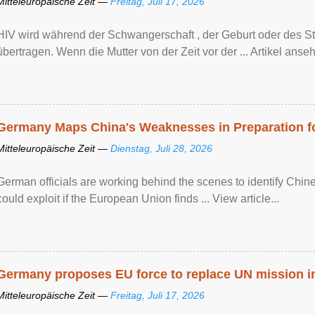
Mitteleuropäische Zeit —
Freitag, Juli 17, 2026
HIV wird während der Schwangerschaft , der Geburt oder des Sti
übertragen. Wenn die Mutter von der Zeit vor der ... Artikel anseh
Germany Maps China's Weaknesses in Preparation fo
Mitteleuropäische Zeit —
Dienstag, Juli 28, 2026
German officials are working behind the scenes to identify Chine
could exploit if the European Union finds ... View article...
Germany proposes EU force to replace UN mission 
Mitteleuropäische Zeit —
Freitag, Juli 17, 2026