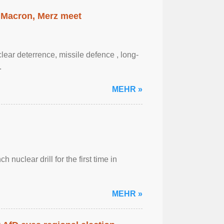
 Macron, Merz meet
ar ‌deterrence, missile defence , long-
.
MEHR »
 nuclear drill for the first time in
MEHR »