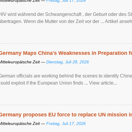
Mitteleuropäische Zeit —
Freitag, Juli 17, 2026
HIV wird während der Schwangerschaft , der Geburt oder des Sti
übertragen. Wenn die Mutter von der Zeit vor der ... Artikel anseh
Germany Maps China's Weaknesses in Preparation fo
Mitteleuropäische Zeit —
Dienstag, Juli 28, 2026
German officials are working behind the scenes to identify Chine
could exploit if the European Union finds ... View article...
Germany proposes EU force to replace UN mission 
Mitteleuropäische Zeit —
Freitag, Juli 17, 2026