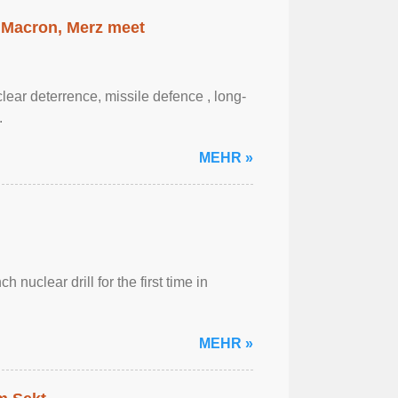
 Macron, Merz meet
ar ‌deterrence, missile defence , long-
.
MEHR »
 nuclear drill for the first time in
MEHR »