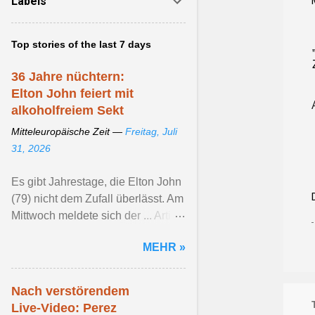
Labels
Top stories of the last 7 days
36 Jahre nüchtern:
Elton John feiert mit
alkoholfreiem Sekt
Mitteleuropäische Zeit —
Freitag, Juli
31, 2026
Es gibt Jahrestage, die Elton John
(79) nicht dem Zufall überlässt. Am
Mittwoch meldete sich der ... Artikel
ansehen ...
MEHR »
Nach verstörendem
Live-Video: Perez