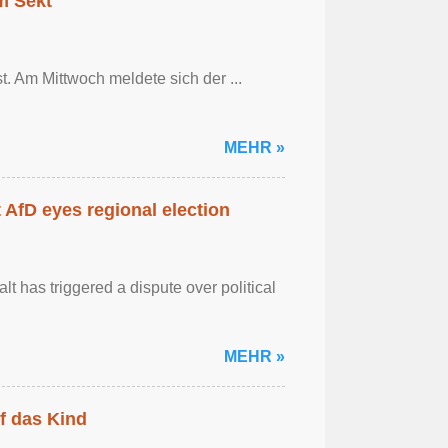
em Sekt
t. Am Mittwoch meldete sich der ...
MEHR »
AfD eyes regional election
 has triggered a dispute over political
MEHR »
f das Kind