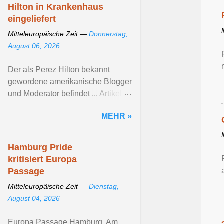
Hilton in Krankenhaus
eingeliefert
Mitteleuropäische Zeit —
Donnerstag,
August 06, 2026
Der als Perez Hilton bekannt
gewordene amerikanische Blogger
und Moderator befindet ... Artikel
ansehen ...
MEHR »
Hamburg Pride
kritisiert Europa
Passage
Mitteleuropäische Zeit —
Dienstag,
August 04, 2026
Europa Passage Hamburg. Am