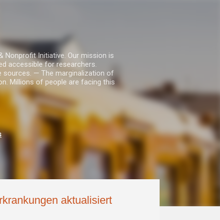
nprofit Initiative. Our mission is
ed accessible for researchers.
le sources. — The marginalization of
. Millions of people are facing this
s
Erkrankungen aktualisiert