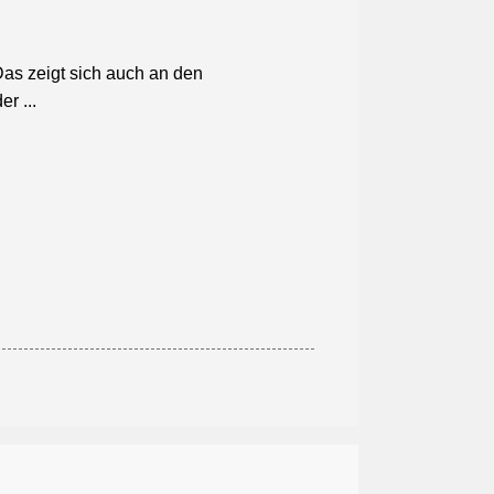
Das zeigt sich auch an den
r ...