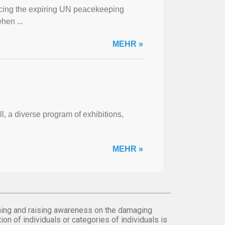
cing the expiring UN peacekeeping
hen ...
MEHR »
l, a diverse program of exhibitions,
MEHR »
orming and raising awareness on the damaging
on of individuals or categories of individuals is