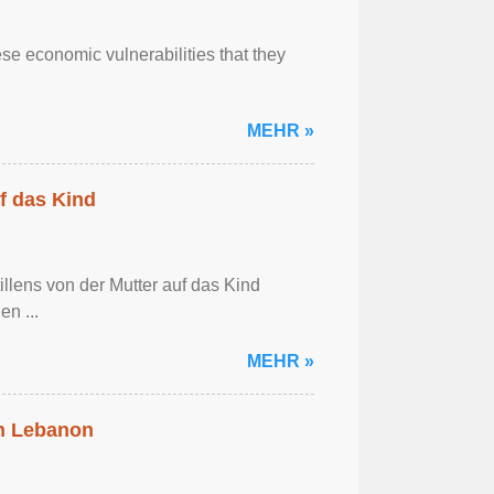
se economic vulnerabilities that they
MEHR »
f das Kind
llens von der Mutter auf das Kind
en ...
MEHR »
in Lebanon