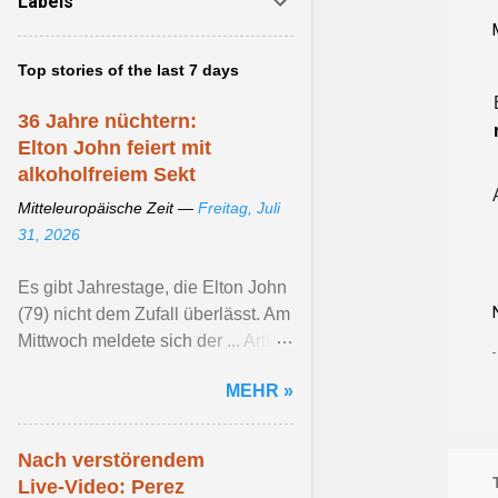
Labels
Top stories of the last 7 days
36 Jahre nüchtern:
Elton John feiert mit
alkoholfreiem Sekt
Mitteleuropäische Zeit —
Freitag, Juli
31, 2026
Es gibt Jahrestage, die Elton John
(79) nicht dem Zufall überlässt. Am
Mittwoch meldete sich der ... Artikel
ansehen ...
MEHR »
Nach verstörendem
Live-Video: Perez