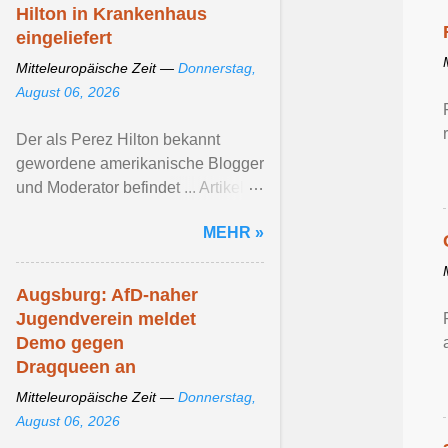
Hilton in Krankenhaus
eingeliefert
Mitteleuropäische Zeit —
Donnerstag,
August 06, 2026
Der als Perez Hilton bekannt
gewordene amerikanische Blogger
und Moderator befindet ... Artikel
ansehen ...
MEHR »
Augsburg: AfD-naher
Jugendverein meldet
Demo gegen
Dragqueen an
Mitteleuropäische Zeit —
Donnerstag,
August 06, 2026