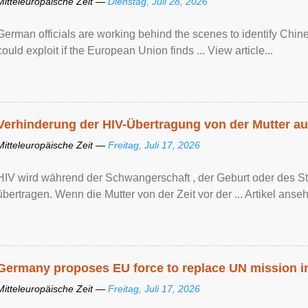
Mitteleuropäische Zeit —
Dienstag, Juli 28, 2026
German officials are working behind the scenes to identify Chine
could exploit if the European Union finds ... View article...
Verhinderung der HIV-Übertragung von der Mutter au
Mitteleuropäische Zeit —
Freitag, Juli 17, 2026
HIV wird während der Schwangerschaft , der Geburt oder des Sti
übertragen. Wenn die Mutter von der Zeit vor der ... Artikel anseh
Germany proposes EU force to replace UN mission 
Mitteleuropäische Zeit —
Freitag, Juli 17, 2026