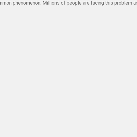
mmon phenomenon. Millions of people are facing this problem a
.