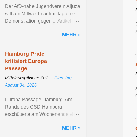
Der AfD-nahe Jugendverein Aljuza
will am Mittwochnachmittag eine
Demonstration gegen ... Artikel
ansehen ...
MEHR »
Hamburg Pride
kritisiert Europa
Passage
Mitteleuropäische Zeit —
Dienstag,
August 04, 2026
Europa Passage Hamburg. Am
Rande des CSD Hamburg
erschütterte am Wochenende viele
queere ... Artikel ansehen ...
MEHR »