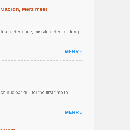
 Macron, Merz meet
ar ‌deterrence, missile defence , long-
.
MEHR »
 nuclear drill for the first time in
MEHR »