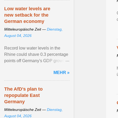
Low water levels are
new setback for the
German economy
Mitteleuropäische Zeit —
Dienstag,
August 04, 2026
Record low water levels in the
Rhine could shave 0.3 percentage
points off Germany's GDP growth
this year. View article...
MEHR »
The AfD's plan to
repopulate East
Germany
Mitteleuropäische Zeit —
Dienstag,
August 04, 2026