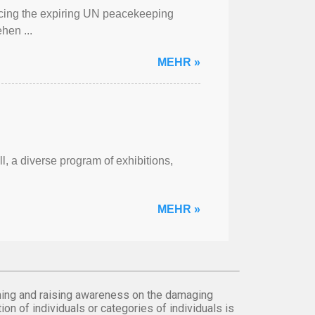
cing the expiring UN peacekeeping
hen ...
MEHR »
l, a diverse program of exhibitions,
MEHR »
orming and raising awareness on the damaging
on of individuals or categories of individuals is