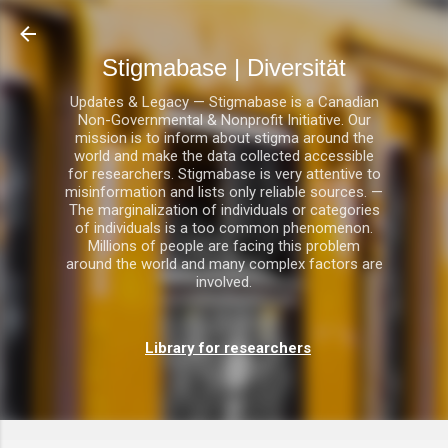
Direkt zum Hauptbereich
Stigmabase | Diversität
Updates & Legacy — Stigmabase is a Canadian
Non-Governmental & Nonprofit Initiative. Our
mission is to inform about stigma around the
world and make the data collected accessible
for researchers. Stigmabase is very attentive to
misinformation and lists only reliable sources. —
The marginalization of individuals or categories
of individuals is a too common phenomenon.
Millions of people are facing this problem
around the world and many complex factors are
involved.
Library for researchers