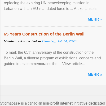
replacing the expiring UN peacekeeping mission ​in
Lebanon with an EU-mandated force ‌to ... Artikel ansehen
...
MEHR »
65 Years Construction of the Berlin Wall
Mitteleuropäische Zeit —
Dienstag, Juli 14, 2026
To mark the 65th anniversary of the construction of the
Berlin Wall, a diverse program of exhibitions, concerts and
guided tours commemorates the ... View article...
MEHR »
Stigmabase is a canadian non-profit internet initiative dedicated