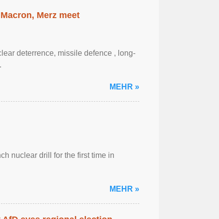
 Macron, Merz meet
ar ‌deterrence, missile defence , long-
.
MEHR »
 nuclear drill for the first time in
MEHR »