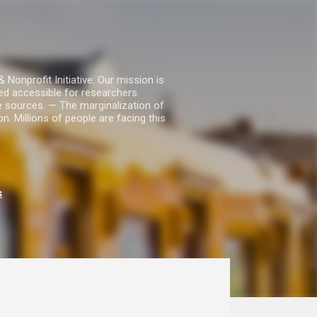
nprofit Initiative. Our mission is
ed accessible for researchers.
le sources. — The marginalization of
. Millions of people are facing this
s