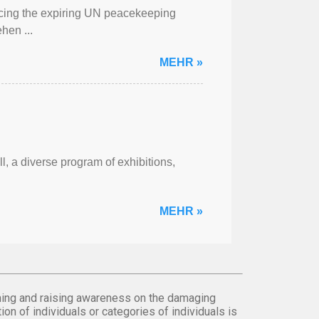
cing the expiring UN peacekeeping
hen ...
MEHR »
l, a diverse program of exhibitions,
MEHR »
orming and raising awareness on the damaging
on of individuals or categories of individuals is