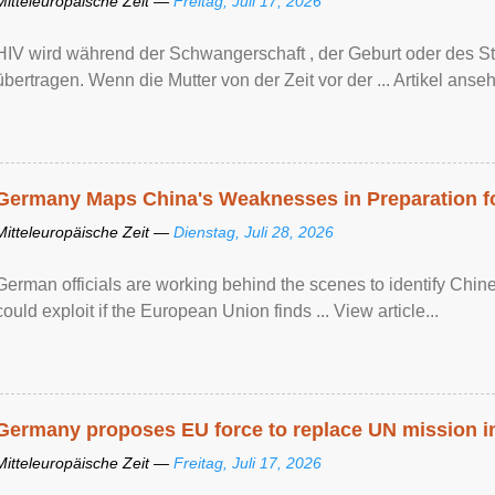
Mitteleuropäische Zeit —
Freitag, Juli 17, 2026
HIV wird während der Schwangerschaft , der Geburt oder des Sti
übertragen. Wenn die Mutter von der Zeit vor der ... Artikel anseh
Germany Maps China's Weaknesses in Preparation fo
Mitteleuropäische Zeit —
Dienstag, Juli 28, 2026
German officials are working behind the scenes to identify Chine
could exploit if the European Union finds ... View article...
Germany proposes EU force to replace UN mission 
Mitteleuropäische Zeit —
Freitag, Juli 17, 2026