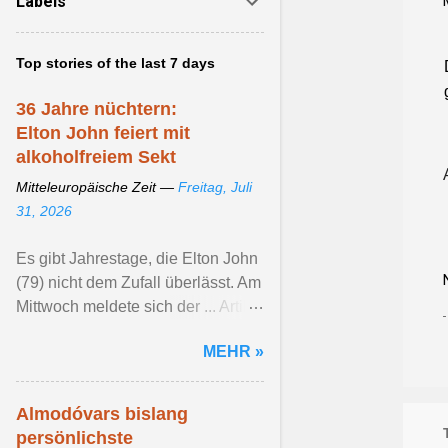
Labels
Top stories of the last 7 days
36 Jahre nüchtern:
Elton John feiert mit
alkoholfreiem Sekt
Mitteleuropäische Zeit —
Freitag, Juli
31, 2026
Es gibt Jahrestage, die Elton John
(79) nicht dem Zufall überlässt. Am
Mittwoch meldete sich der ... Artikel
ansehen ...
MEHR »
Almodóvars bislang
persönlichste