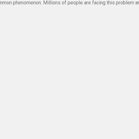
mmon phenomenon. Millions of people are facing this problem a
.