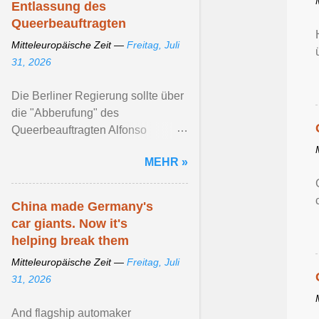
Entlassung des
Queerbeauftragten
Mitteleuropäische Zeit —
Freitag, Juli
31, 2026
Die Berliner Regierung sollte über
die "Abberufung" des
Queerbeauftragten Alfonso
Pantisano ... Artikel ansehen ...
MEHR »
China made Germany's
car giants. Now it's
helping break them
Mitteleuropäische Zeit —
Freitag, Juli
31, 2026
And flagship automaker